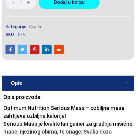
Dodaj u korpu
Kategorije
Gaineri
SKU:
N/A
Opis
Opis proizvoda:
Optimum Nutrition Serious Mass – ozbiljna masa
zahtijeva ozbiljne kalorije!
Serious Mass je kvalitetan gainer za gradnju mišićne
mase, njezinog obima, te snage. Svaka doza