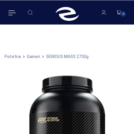
0
0
Početna
Gaineri
SERIOUS MASS 2730g