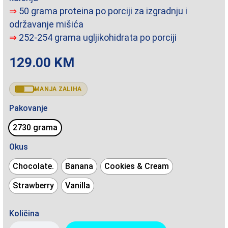
⇒
50 grama proteina po porciji za izgradnju i
održavanje mišića
⇒
252-254 grama ugljikohidrata po porciji
129.00
KM
MANJA ZALIHA
Pakovanje
2730 grama
Okus
Chocolate.
Banana
Cookies & Cream
Strawberry
Vanilla
Količina