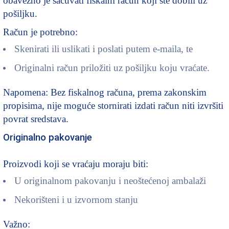
obavezno je sačuvati fiskalni račun koji ste dobili uz
pošiljku.
Račun je potrebno:
Skenirati ili uslikati i poslati putem e-maila, te
Originalni račun priložiti uz pošiljku koju vraćate.
Napomena: Bez fiskalnog računa, prema zakonskim
propisima, nije moguće stornirati izdati račun niti izvršiti
povrat sredstava.
Originalno pakovanje
Proizvodi koji se vraćaju moraju biti:
U originalnom pakovanju i neoštećenoj ambalaži
Nekorišteni i u izvornom stanju
Važno: