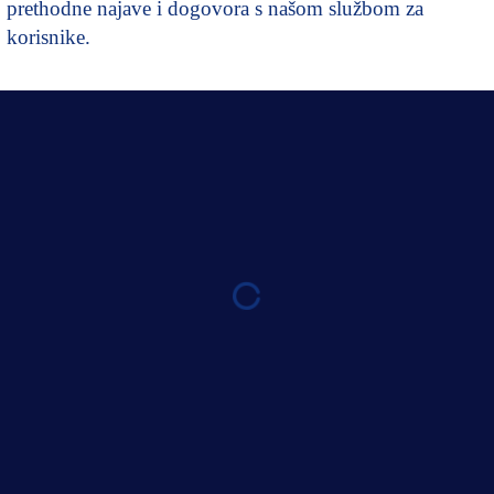
prethodne najave i dogovora s našom službom za
korisnike.