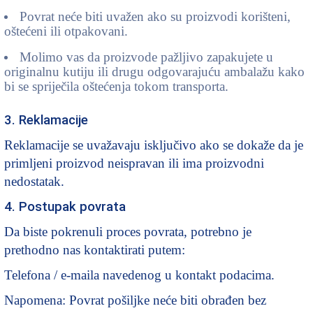
Povrat neće biti uvažen ako su proizvodi korišteni,
oštećeni ili otpakovani.
Molimo vas da proizvode pažljivo zapakujete u
originalnu kutiju ili drugu odgovarajuću ambalažu kako
bi se spriječila oštećenja tokom transporta.
3. Reklamacije
Reklamacije se uvažavaju isključivo ako se dokaže da je
primljeni proizvod neispravan ili ima proizvodni
nedostatak.
4. Postupak povrata
Da biste pokrenuli proces povrata, potrebno je
prethodno nas kontaktirati putem:
Telefona / e-maila navedenog u kontakt podacima.
Napomena: Povrat pošiljke neće biti obrađen bez