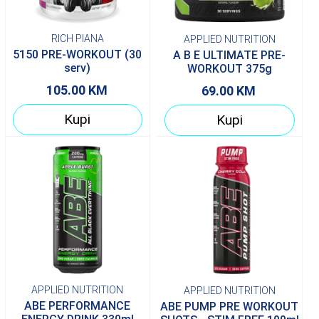
RICH PIANA
APPLIED NUTRITION
5150 PRE-WORKOUT (30
A B E ULTIMATE PRE-
serv)
WORKOUT 375g
105.00
KM
69.00
KM
Kupi
Kupi
APPLIED NUTRITION
APPLIED NUTRITION
ABE PERFORMANCE
ABE PUMP PRE WORKOUT