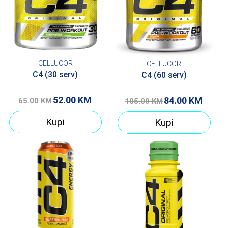
CELLUCOR
CELLUCOR
C4 (30 serv)
C4 (60 serv)
52.00
KM
84.00
KM
65.00
KM
105.00
KM
Kupi
Kupi
20%
20%