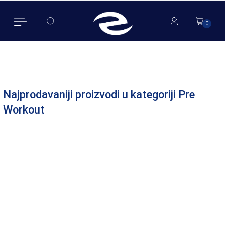
0
0
Najprodavaniji proizvodi u kategoriji Pre
Workout