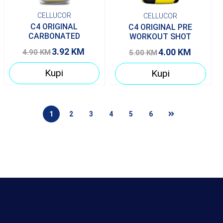
CELLUCOR
CELLUCOR
C4 ORIGINAL
C4 ORIGINAL PRE
CARBONATED
WORKOUT SHOT
3.92
KM
4.00
KM
4.90
KM
5.00
KM
Kupi
Kupi
1
2
3
4
5
6