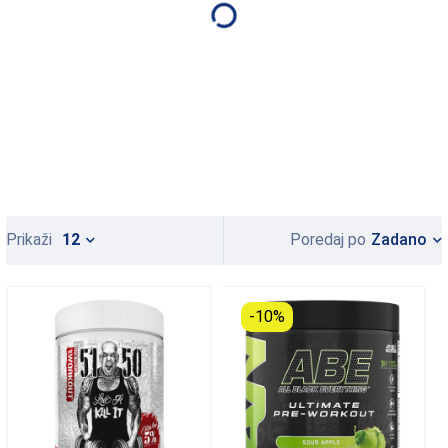
Zadano
Prikaži
12
Poredaj po
-10%