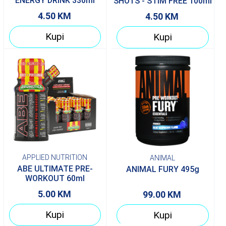
ENERGY DRINK 330ml
SHOTS - STIM FREE 100ml
4.50
KM
4.50
KM
Kupi
Kupi
APPLIED NUTRITION
ANIMAL
ABE ULTIMATE PRE-
ANIMAL FURY 495g
WORKOUT 60ml
5.00
KM
99.00
KM
Kupi
Kupi