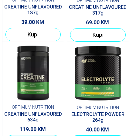
OPTIMUM NUTRITION
CREATINE UNFLAVOURED
CREATINE UNFLAVOURED
187g
317g
39.00
KM
69.00
KM
Kupi
Kupi
OPTIMUM NUTRITION
OPTIMUM NUTRITION
CREATINE UNFLAVOURED
ELECTROLYTE POWDER
634g
264g
119.00
KM
40.00
KM