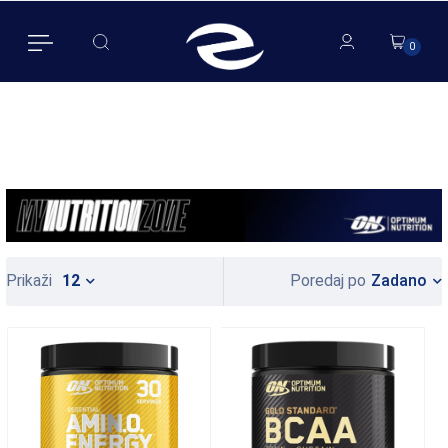
0
0
Zadano
Prikaži
12
Poredaj po