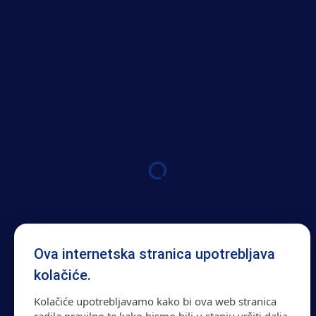
Ova internetska stranica upotrebljava
kolačiće.
Kolačiće upotrebljavamo kako bi ova web stranica