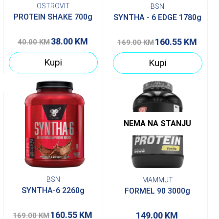
OSTROVIT
BSN
PROTEIN SHAKE 700g
SYNTHA - 6 EDGE 1780g
38.00
KM
160.55
KM
40.00
KM
169.00
KM
Kupi
Kupi
5%
NEMA NA STANJU
BSN
MAMMUT
SYNTHA-6 2260g
FORMEL 90 3000g
160.55
KM
149.00
KM
169.00
KM