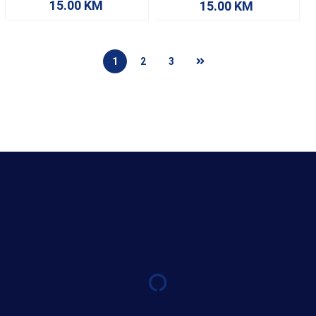
15.00
KM
15.00
KM
1
2
3