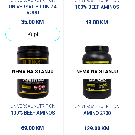
UNIVERSAL NUTRITION
UNIVERSAL BIDON ZA
100% BEEF AMINOS
VODU
35.00
KM
49.00
KM
Kupi
NEMA NA STANJU
NEMA NA STANJU
UNIVERSAL NUTRITION
UNIVERSAL NUTRITION
100% BEEF AMINOS
AMINO 2700
69.00
KM
129.00
KM