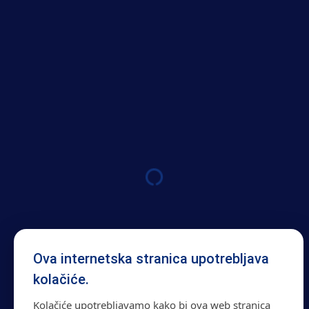
Ova internetska stranica upotrebljava
kolačiće.
Kolačiće upotrebljavamo kako bi ova web stranica