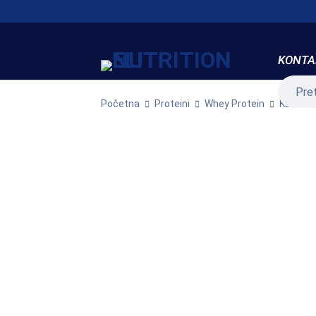
KONTA
Početna
Proteini
Whey Protein
KEEP SL