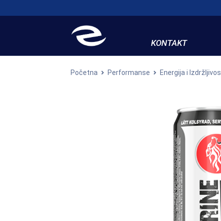
KONTAKT
Početna
Performanse
Energija i Izdržljivo