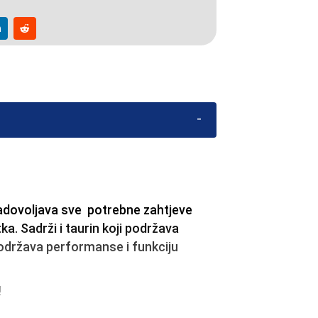
adovoljava sve potrebne zahtjeve
a. Sadrži i taurin koji podržava
podržava performanse i funkciju
!