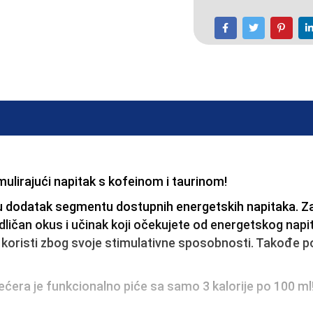
mulirajući napitak s kofeinom i taurinom!
su dodatak segmentu dostupnih energetskih napitaka. Z
dličan okus i učinak koji očekujete od energetskog napitk
e koristi zbog svoje stimulativne sposobnosti. Takođe 
ćera je funkcionalno piće sa samo 3 kalorije po 100 ml