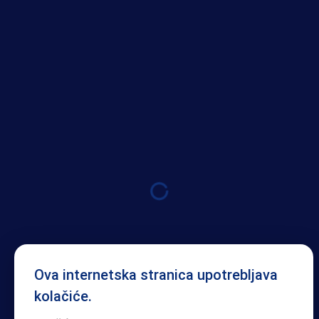
Ova internetska stranica upotrebljava
kolačiće.