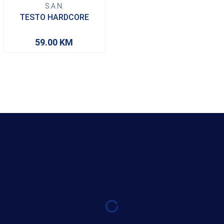
S.A.N.
TESTO HARDCORE
59.00
KM