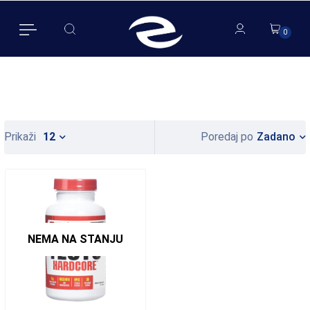
0
0
Zadano
Prikaži
12
Poredaj po
NEMA NA STANJU