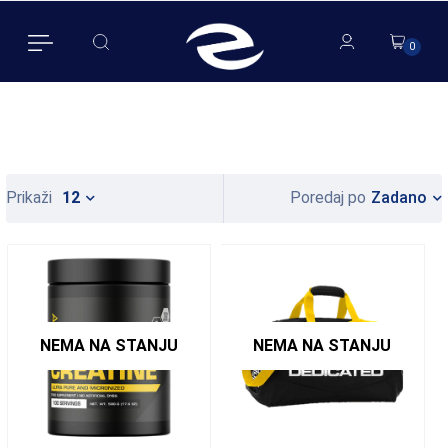
0
0
Zadano
Prikaži
12
Poredaj po
NEMA NA STANJU
NEMA NA STANJU